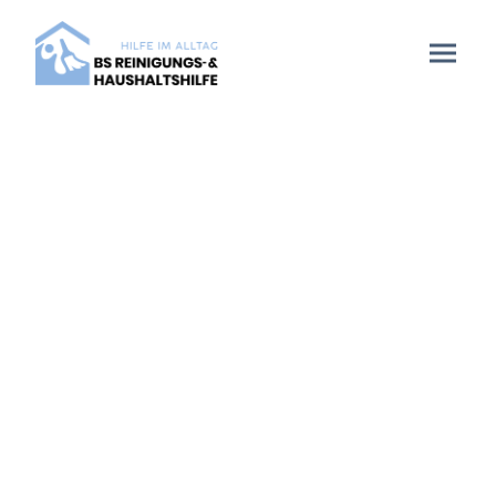
Haushaltshilfe in
BORNHEIM
Persönliche
Unterstützung für